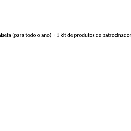
seta (para todo o ano) + 1 kit de produtos de patrocinador
 