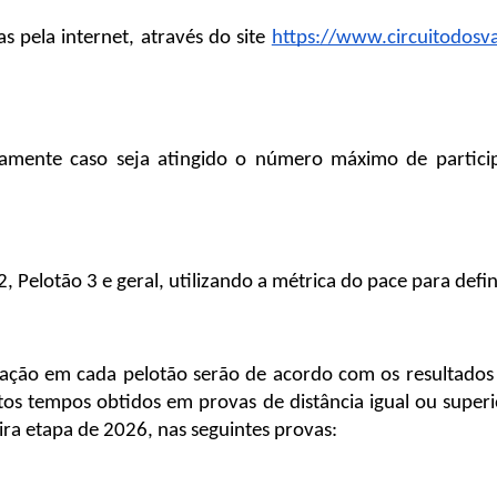
s pela internet, através do site 
https://www.circuitodosv
damente caso seja atingido o número máximo de partici
, Pelotão 3 e geral, utilizando a métrica do pace para defin
icação em cada pelotão serão de acordo com os resultados
os tempos obtidos em provas de distância igual ou superior
ra etapa de 2026, nas seguintes provas: