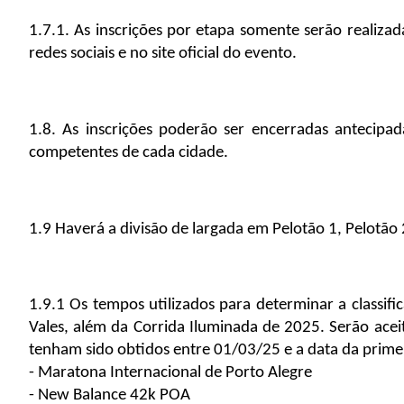
1.7.1. As inscrições por etapa somente serão realizada
redes sociais e no site oficial do evento.
1.8. As inscrições poderão ser encerradas antecipa
competentes de cada cidade.
1.9 Haverá a divisão de largada em Pelotão 1, Pelotão 2
1.9.1 Os tempos utilizados para determinar a classif
Vales, além da Corrida Iluminada de 2025. Serão aceit
tenham sido obtidos entre 01/03/25 e a data da primei
- Maratona Internacional de Porto Alegre
- New Balance 42k POA