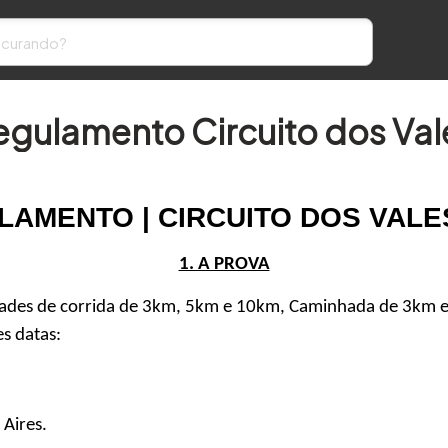
egulamento Circuito dos Val
LAMENTO | 
CIRCUITO DOS VALE
1. A PROVA
idades de corrida de 3km, 5km e 10km, Caminhada de 3km 
es datas:
Aires.