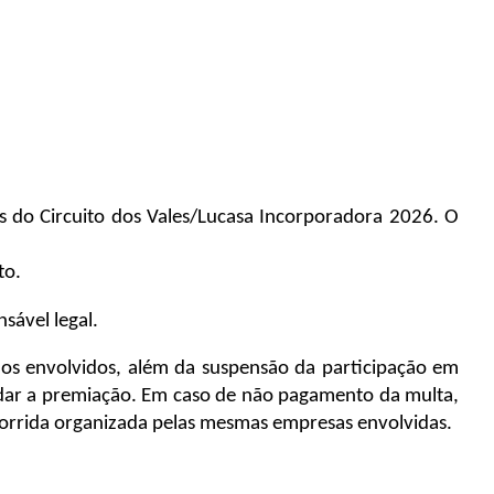
s do Circuito dos Vales/Lucasa Incorporadora 2026. O 
to.
sável legal. 
aos envolvidos, além da suspensão da participação em 
dar a premiação. Em caso de não pagamento da multa, 
corrida organizada pelas mesmas empresas envolvidas.