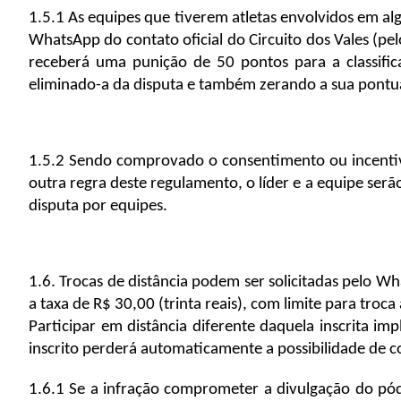
1.5.1 As equipes que tiverem atletas envolvidos em a
WhatsApp do contato oficial do Circuito dos Vales (
receberá uma punição de 50 pontos para a classific
eliminado-a da disputa e também zerando a sua pontu
1.5.2 Sendo comprovado o consentimento ou incentivo
outra regra deste regulamento, o líder e a equipe serã
disputa por equipes.  
1.6. Trocas de distância podem ser solicitadas pelo 
a taxa de R$ 30,00 (trinta reais), com limite para troc
Participar em distância diferente daquela inscrita im
inscrito perderá automaticamente a possibilidade de c
1.6.1 Se a infração comprometer a divulgação do pódi