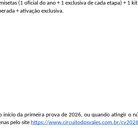
isetas (1 oficial do ano + 1 exclusiva de cada etapa) + 1 k
berada + ativação exclusiva.
o início da primeira prova de 2026, ou quando atingir o 
nas pelo site 
https://www.circuitodosvales.com.br/cv202