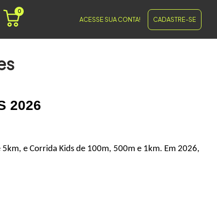
0
ACESSE SUA CONTA!
CADASTRE-SE
es
S 2026
e 5km, e Corrida Kids de 100m, 500m e 1km. Em 2026, 