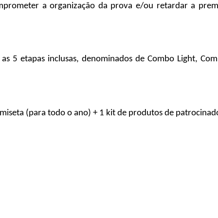
mprometer a organização da prova e/ou retardar a premia
 as 5 etapas inclusas, denominados de Combo Light, Co
amiseta (para todo o ano) + 1 kit de produtos de patrocina
 