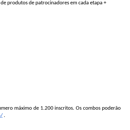
it de produtos de patrocinadores em cada etapa + 
número máximo de 1.200 inscritos. Os combos poderão 
6/
 .