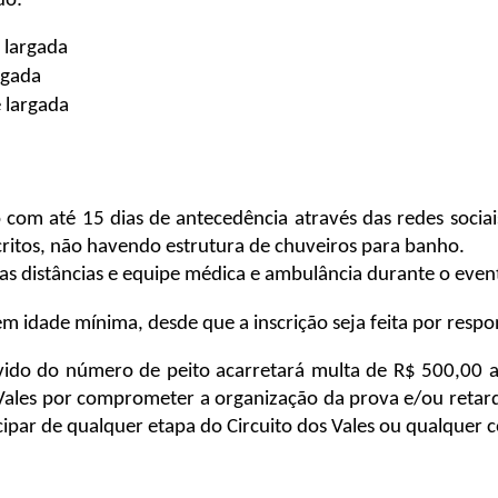
do:
 largada
rgada
e largada
o com até 15 dias de antecedência através das redes sociai
scritos, não havendo estrutura de chuveiros para banho.
as distâncias e equipe médica e ambulância durante o even
m idade mínima, desde que a inscrição seja feita por respon
ndevido do número de peito acarretará multa de R$ 500,00 
 Vales por comprometer a organização da prova e/ou retar
ipar de qualquer etapa do Circuito dos Vales ou qualquer 