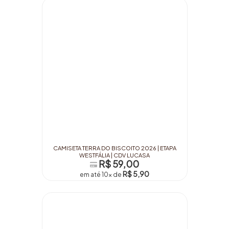
CAMISETA TERRA DO BISCOITO 2026 | ETAPA
WESTFÁLIA | CDV LUCASA
R$ 59,00
R$ 5,90
em até 10x de