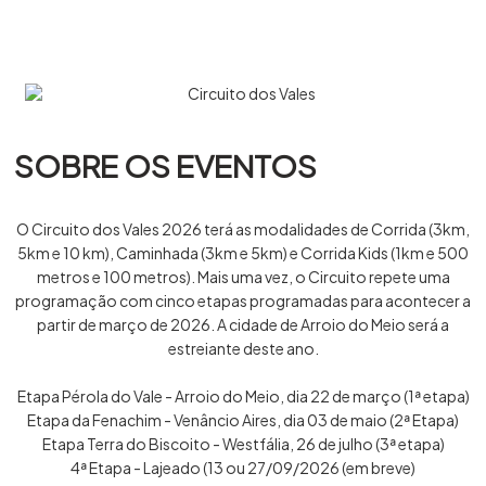
SOBRE OS EVENTOS
O Circuito dos Vales 2026 terá as modalidades de Corrida (3km,
5km e 10 km), Caminhada (3km e 5km) e Corrida Kids (1km e 500
metros e 100 metros). Mais uma vez, o Circuito repete uma
programação com cinco etapas programadas para acontecer a
partir de março de 2026. A cidade de Arroio do Meio será a
estreiante deste ano.
Etapa Pérola do Vale - Arroio do Meio, dia 22 de março (1ª etapa)
Etapa da Fenachim - Venâncio Aires, dia 03 de maio (2ª Etapa)
Etapa Terra do Biscoito - Westfália, 26 de julho (3ª etapa)
4ª Etapa - Lajeado (13 ou 27/09/2026 (em breve)