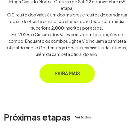
Etapa Casa do Morro - Cruzeiro do Sul, 22 de novembro (5ª
etapa)
O Circuito dos Vales é um dos maiores circuitos de corrida rua
do sul do Brasil e o maior do interior do estado, com média
superior a 2.000 inscritos por etapa.
Em 2026, o Circuito dos Vales conta com três opções de
combo. Enquanto os combos Light e Vip incluem a camiseta
oficial do ano, o Gold entrega todas as camisetas das etapas,
além da camiseta oficial do ano.
SAIBA MAIS
Próximas etapas
Ver todos