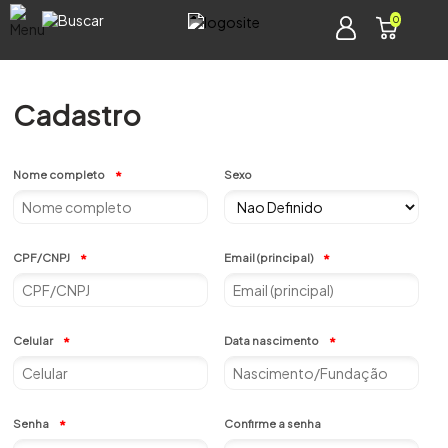
0
Cadastro
Nome completo
Sexo
CPF/CNPJ
Email (principal)
Celular
Data nascimento
Senha
Confirme a senha