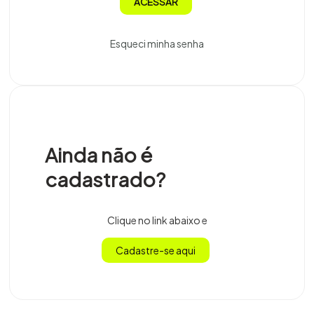
ACESSAR
Esqueci minha senha
Ainda não é
cadastrado?
Clique no link abaixo e
Cadastre-se aqui