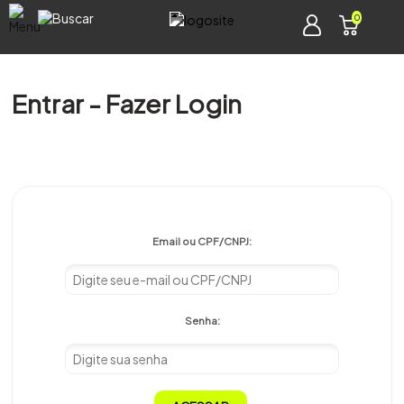
0
Entrar - Fazer Login
Email ou CPF/CNPJ:
Senha: