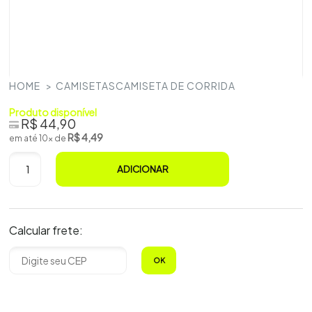
HOME
CAMISETAS
CAMISETA DE CORRIDA
Produto disponível
R$ 44,90
R$ 4,49
em até 10x de
ADICIONAR
Calcular frete:
OK