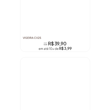
VISEIRA CV25
R$ 39,90
R$ 3,99
em até 10x de