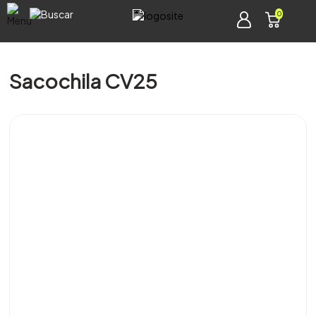
0
Sacochila CV25