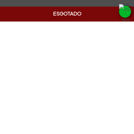
ESGOTADO
INSTITUCIONAL
Fale conosco