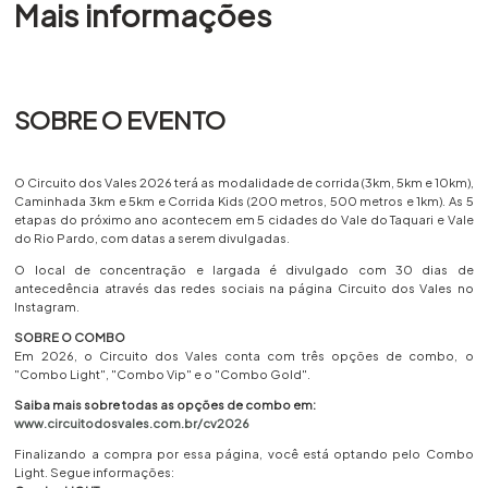
Mais informações
SOBRE O EVENTO
O Circuito dos Vales 2026 terá as modalidade de corrida (3km, 5km e 10km),
Caminhada 3km e 5km e Corrida Kids (200 metros, 500 metros e 1km). As 5
etapas do próximo ano acontecem em 5 cidades do Vale do Taquari e Vale
do Rio Pardo, com datas a serem divulgadas.
O local de concentração e largada é divulgado com 30 dias de
antecedência através das redes sociais na página Circuito dos Vales no
Instagram.
SOBRE O COMBO
Em 2026, o Circuito dos Vales conta com três opções de combo, o
"Combo Light", "Combo Vip" e o "Combo Gold".
Saiba mais sobre todas as opções de combo em:
www.circuitodosvales.com.br/cv2026
Finalizando a compra por essa página, você está optando pelo Combo
Light. Segue informações: