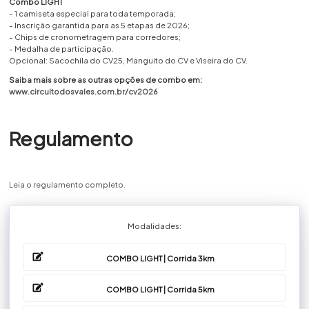
Combo LIGHT
- 1 camiseta especial para toda temporada;
- Inscrição garantida para as 5 etapas de 2026;
- Chips de cronometragem para corredores;
- Medalha de participação.
Opcional: Sacochila do CV25, Manguito do CV e Viseira do CV.
Saiba mais sobre as outras opções de combo em:
www.circuitodosvales.com.br/cv2026
Regulamento
Leia o regulamento completo.
Modalidades:
COMBO LIGHT | Corrida 3km
COMBO LIGHT | Corrida 5km